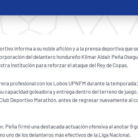
ortivo informa a su noble afición y a la prensa deportiva que se
corporación del delantero hondureño Kilmar Aldair Peña Osegu
stra institución para reforzar el ataque del Rey de Copas.
arrera profesional con los Lobos UPNFM durante la temporada 
 su capacidad goleadora y entrega dentro del terreno de jueg
l Club Deportivo Marathón, antes de regresar nuevamente al c
or, Peña firmó una destacada actuación ofensiva al anotar 9 go
o uno de los delanteros más efectivos de la Liga Nacional.