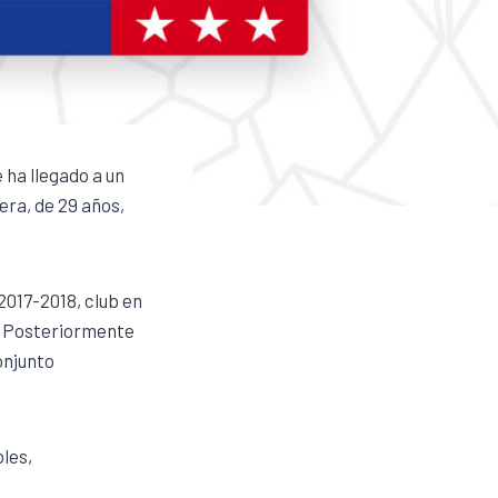
 ha llegado a un
era, de 29 años,
2017-2018, club en
o. Posteriormente
onjunto
les,