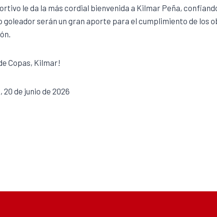
ortivo le da la más cordial bienvenida a Kilmar Peña, confiando
o goleador serán un gran aporte para el cumplimiento de los o
ión.
de Copas, Kilmar!
, 20 de junio de 2026