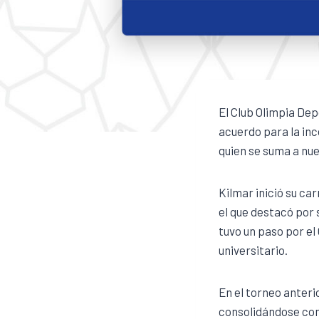
El Club Olimpia Dep
acuerdo para la in
quien se suma a nue
Kilmar inició su c
el que destacó por
tuvo un paso por e
universitario.
En el torneo anteri
consolidándose com