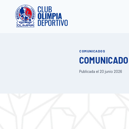
Saltar
al
contenido
COMUNICADOS
COMUNICADO 
Publicada el
20 junio 2026