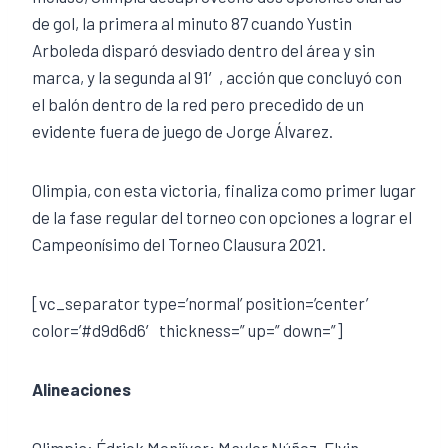
de gol, la primera al minuto 87 cuando Yustin
Arboleda disparó desviado dentro del área y sin
marca, y la segunda al 91′, acción que concluyó con
el balón dentro de la red pero precedido de un
evidente fuera de juego de Jorge Álvarez.
Olimpia, con esta victoria, finaliza como primer lugar
de la fase regular del torneo con opciones a lograr el
Campeonísimo del Torneo Clausura 2021.
[vc_separator type=’normal’ position=’center’
color=’#d9d6d6′ thickness=” up=” down=”]
Alineaciones
Olimpia: Édrick Menjívar; Maylor Núñez, Elvin