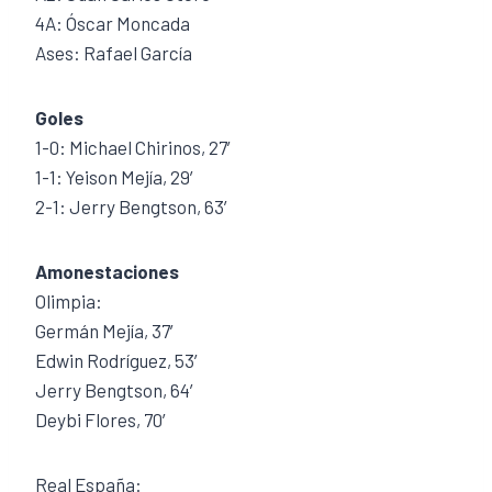
4A: Óscar Moncada
Ases: Rafael García
Goles
1-0: Michael Chirinos, 27′
1-1: Yeison Mejía, 29′
2-1: Jerry Bengtson, 63′
Amonestaciones
Olimpia:
Germán Mejía, 37′
Edwin Rodríguez, 53′
Jerry Bengtson, 64′
Deybi Flores, 70′
Real España: