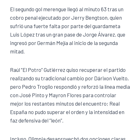
El segundo gol merengue llegó al minuto 63 tras un
cobro penal ejecutado por Jerry Bengtson, quien
sufrió una fuerte falta por parte del guardameta
Luis López tras un gran pase de Jorge Álvarez, que
ingresó por Germán Mejía al inicio de la segunda
mitad.
Raúl “El Potro” Gutiérrez quiso recuperar el partido
realizando su tradicional cambio por Dárixon Vuelto,
pero Pedro Troglio respondió y reforzó la línea media
con José Pinto y Mayron Flores para controlar
mejor los restantes minutos del encuentro; Real
España no pudo superar el orden y la intensidad en
faz defensiva del “león”.
Incluso, Olimpia desaprovechó dos opciones claras