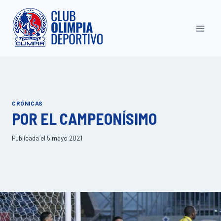
Saltar
al
contenido
CRÓNICAS
POR EL CAMPEONÍSIMO
Publicada el
5 mayo 2021