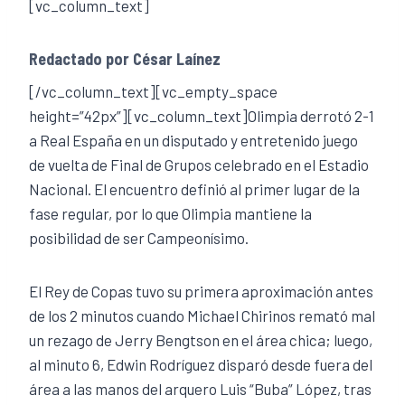
[vc_column_text]
Redactado por César Laínez
[/vc_column_text][vc_empty_space
height=”42px”][vc_column_text]Olimpia derrotó 2-1
a Real España en un disputado y entretenido juego
de vuelta de Final de Grupos celebrado en el Estadio
Nacional. El encuentro definió al primer lugar de la
fase regular, por lo que Olimpia mantiene la
posibilidad de ser Campeonísimo.
El Rey de Copas tuvo su primera aproximación antes
de los 2 minutos cuando Michael Chirinos remató mal
un rezago de Jerry Bengtson en el área chica; luego,
al minuto 6, Edwin Rodríguez disparó desde fuera del
área a las manos del arquero Luis “Buba” López, tras