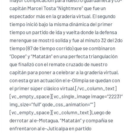
capitán Marcel Tosta “Nightmxre” que fue un
espectador más en la gradería virtual. El segundo
tiempo inició bajo la misma dinámica del primer
tiempo un partido de ida y vuelta donde la defensa
merengue se mostró solida y fue al minuto 32 del 2do
tiempo (87 de tiempo corrido) que se combinaron
“Dopee” y “Matatán” en una perfecta triangulación
que finalizó con el remate cruzado de nuestro
capitán para poner a celebrar a la gradería virtual,
con esta gran actuación el e-Olimpia se quedan con
el primer súper clásico virtual.[/vc_column_text]
[vc_empty_space][vc_single_image image=”22231″
img_size=”full” qode_css_animation=””]
[vc_empty_space][vc_column_text]Luego de
derrotar al e-Motagua, “Matatán” y compañía se
enfrentaron al e-Juticalpa en partido