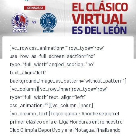
[vc_row css_animation=”” row_type=”row”
use_row_as_full_screen_section=”no”
type=”full_width” angled_section=”no”
text_align=”left”
background_image_as_pattern=”without_pattern”]
[vc_column][vc_row_inner row_type=”row”
type=”full_width” text_align=”left”
css_animation=””][vc_column_inner]
[vc_column_text]Tegucigalpa.- Anoche se jugó el
primer clásico en la e-Liga Honduras entre nuestro
Club Olimpia Deportivo y el e-Motagua, finalizando