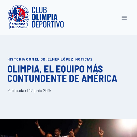
Saltar
al
contenido
HISTORIA CON EL DR. ELMER LÓPEZ
|
NOTICIAS
OLIMPIA, EL EQUIPO MÁS
CONTUNDENTE DE AMÉRICA
Publicada el
12 junio 2015