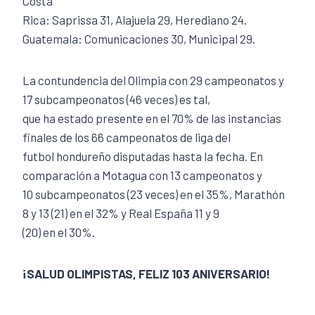
Costa
Rica: Saprissa 31, Alajuela 29, Herediano 24.
Guatemala: Comunicaciones 30, Municipal 29.
La contundencia del Olimpia con 29 campeonatos y
17 subcampeonatos (46 veces) es tal,
que ha estado presente en el 70% de las instancias
finales de los 66 campeonatos de liga del
futbol hondureño disputadas hasta la fecha. En
comparación a Motagua con 13 campeonatos y
10 subcampeonatos (23 veces) en el 35%, Marathón
8 y 13 (21) en el 32% y Real España 11 y 9
(20) en el 30%.
¡SALUD OLIMPISTAS, FELIZ 103 ANIVERSARIO!