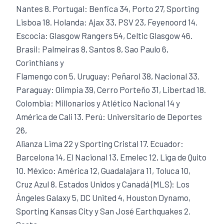
Nantes 8. Portugal: Benfica 34, Porto 27, Sporting
Lisboa 18. Holanda: Ajax 33, PSV 23, Feyenoord 14.
Escocia: Glasgow Rangers 54, Celtic Glasgow 46.
Brasil: Palmeiras 8, Santos 8, Sao Paulo 6,
Corinthians y
Flamengo con 5. Uruguay: Peñarol 38, Nacional 33.
Paraguay: Olimpia 39, Cerro Porteño 31, Libertad 18.
Colombia: Millonarios y Atlético Nacional 14 y
América de Cali 13. Perú: Universitario de Deportes
26,
Alianza Lima 22 y Sporting Cristal 17. Ecuador:
Barcelona 14, El Nacional 13, Emelec 12, Liga de Quito
10. México: América 12, Guadalajara 11, Toluca 10,
Cruz Azul 8. Estados Unidos y Canadá (MLS): Los
Ángeles Galaxy 5, DC United 4, Houston Dynamo,
Sporting Kansas City y San José Earthquakes 2.