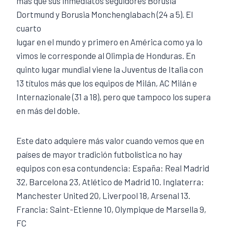
más que sus inmediatos seguidores Borusia
Dortmund y Borusia Monchenglabach (24 a 5). El
cuarto
lugar en el mundo y primero en América como ya lo
vimos le corresponde al Olimpia de Honduras. En
quinto lugar mundial viene la Juventus de Italia con
13 títulos más que los equipos de Milán, AC Milán e
Internazionale (31 a 18), pero que tampoco los supera
en más del doble.
Este dato adquiere más valor cuando vemos que en
países de mayor tradición futbolística no hay
equipos con esa contundencia: España: Real Madrid
32, Barcelona 23, Atlético de Madrid 10. Inglaterra:
Manchester United 20, Liverpool 18, Arsenal 13.
Francia: Saint-Etienne 10, Olympique de Marsella 9,
FC