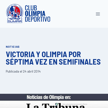
Saltar
al
contenido
NOTICIAS
VICTORIA Y OLIMPIA POR
SÉPTIMA VEZ EN SEMIFINALES
Publicada el
24 abril 2014