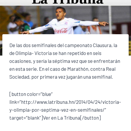
De las dos semifinales del campeonato Clausura, la
de Olimpia- Victoria se han repetido en seis
ocasiones, y sería la séptima vez que se enfrentarán
en esta serie. En el caso de Marathón, contra Real
Sociedad, por primera vez jugarán una semifinal.
[button color=”blue”
link=”http://www.latribuna.hn/2014/04/24/victoria-
y-olimpia-por-septima-vez-en-semifinales/”
target=”blank”]Ver en La Tribuna[/button]