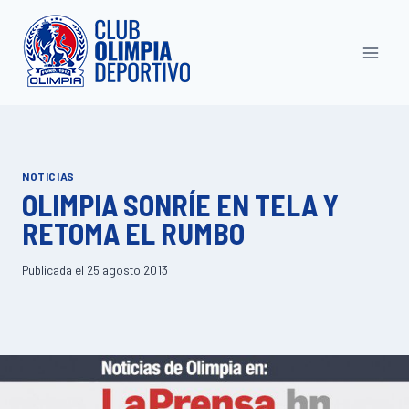
Saltar
al
contenido
NOTICIAS
OLIMPIA SONRÍE EN TELA Y
RETOMA EL RUMBO
Publicada el
25 agosto 2013